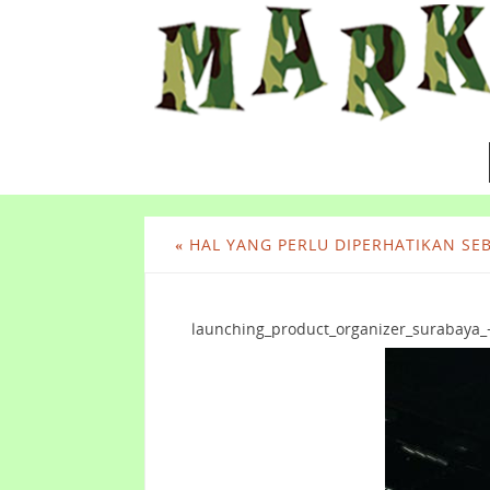
«
HAL YANG PERLU DIPERHATIKAN S
launching_product_organizer_surabaya