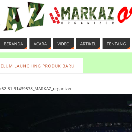
BERANDA
ACARA
VIDEO
ARTIKEL
TENTANG
EBELUM LAUNCHING PRODUK BARU
_+62-31-91439578_MARKAZ_organizer