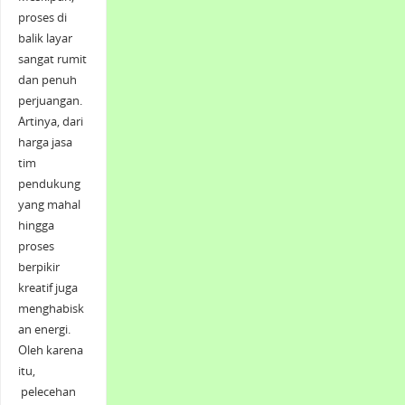
proses di
balik layar
sangat rumit
dan penuh
perjuangan.
Artinya, dari
harga jasa
tim
pendukung
yang mahal
hingga
proses
berpikir
kreatif juga
menghabisk
an energi.
Oleh karena
itu,
pelecehan