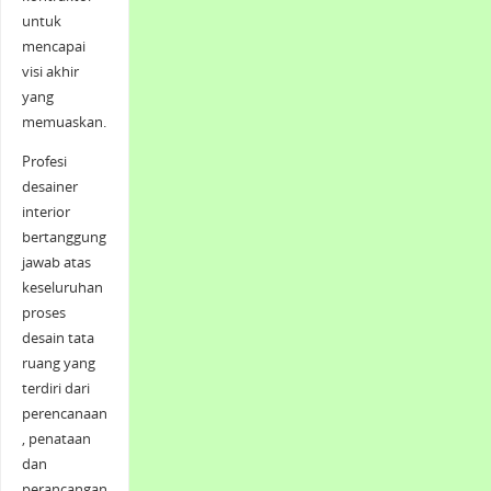
untuk
mencapai
visi akhir
yang
memuaskan.
Profesi
desainer
interior
bertanggung
jawab atas
keseluruhan
proses
desain tata
ruang yang
terdiri dari
perencanaan
, penataan
dan
perancangan