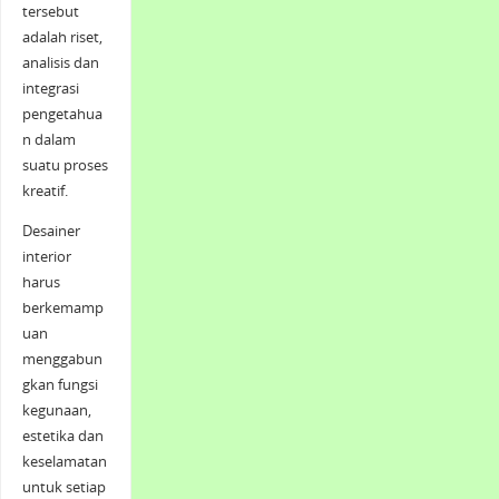
tersebut
adalah riset,
analisis dan
integrasi
pengetahua
n dalam
suatu proses
kreatif.
Desainer
interior
harus
berkemamp
uan
menggabun
gkan fungsi
kegunaan,
estetika dan
keselamatan
untuk setiap