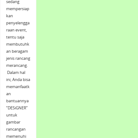
sedang
mempersiap
kan
penyelengga
raan event,
tentu saja
membutuhk
an beragam
jenis rancang
merancang.
Dalam hal
ini, Anda bisa
memanfaatk
an
bantuannya
“DESiGNER”
untuk
gambar
rancangan
memenuhi