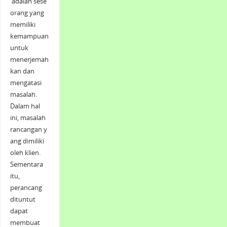
adalah sese
orang yang
memiliki
kemampuan
untuk
menerjemah
kan dan
mengatasi
masalah.
Dalam hal
ini, masalah
rancangan y
ang dimiliki
oleh klien.
Sementara
itu,
perancang
dituntut
dapat
membuat