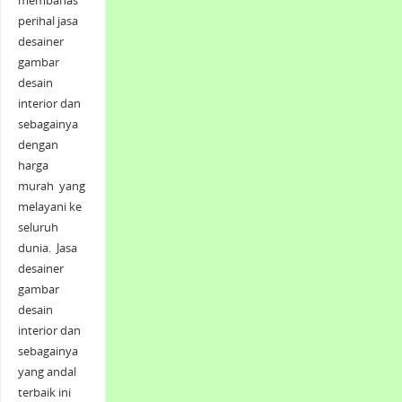
membahas
perihal jasa
desainer
gambar
desain
interior dan
sebagainya
dengan
harga
murah yang
melayani ke
seluruh
dunia. Jasa
desainer
gambar
desain
interior dan
sebagainya
yang andal
terbaik ini