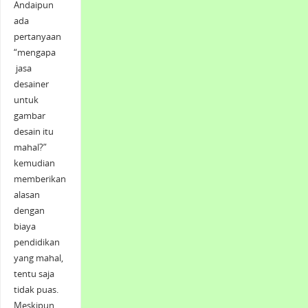
Andaipun
ada
pertanyaan
“mengapa
jasa
desainer
untuk
gambar
desain itu
mahal?”
kemudian
memberikan
alasan
dengan
biaya
pendidikan
yang mahal,
tentu saja
tidak puas.
Meskipun,