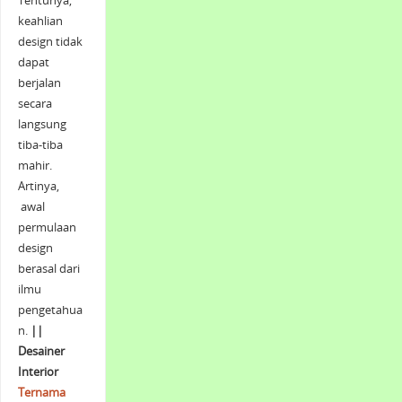
Tentunya,
keahlian
design tidak
dapat
berjalan
secara
langsung
tiba-tiba
mahir.
Artinya,
awal
permulaan
design
berasal dari
ilmu
pengetahua
n.
||
Desainer
Interior
Ternama