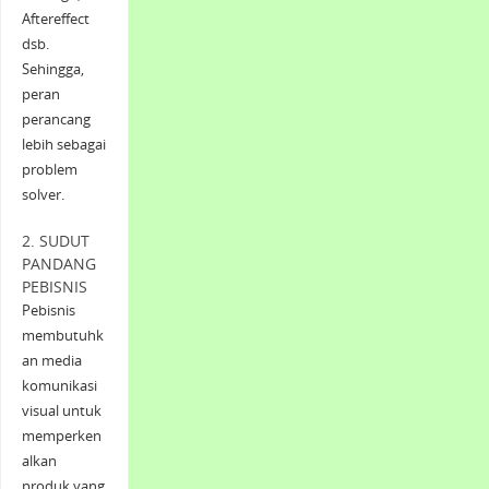
Aftereffect
dsb.
Sehingga,
peran
perancang
lebih sebagai
problem
solver.
2. SUDUT
PANDANG
PEBISNIS
Pebisnis
membutuhk
an media
komunikasi
visual untuk
memperken
alkan
produk yang