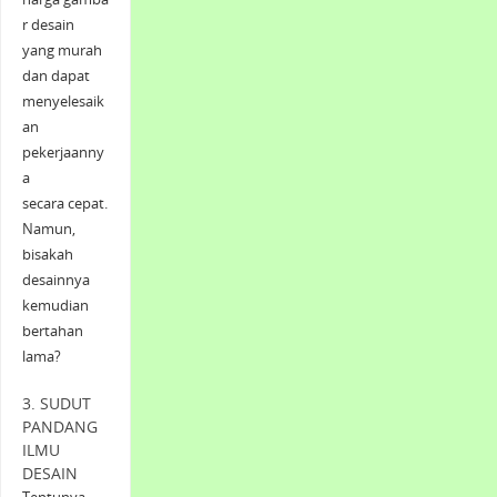
r desain
yang murah
dan dapat
menyelesaik
an
pekerjaanny
a
secara cepat.
Namun,
bisakah
desainnya
kemudian
bertahan
lama?
3. SUDUT
PANDANG
ILMU
DESAIN