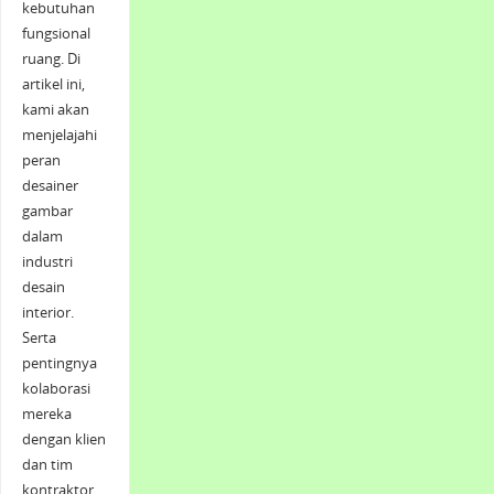
kebutuhan
fungsional
ruang. Di
artikel ini,
kami akan
menjelajahi
peran
desainer
gambar
dalam
industri
desain
interior.
Serta
pentingnya
kolaborasi
mereka
dengan klien
dan tim
kontraktor