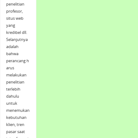
penelitian
profesor,
situs web
yang
kredibel dll.
Selanjutnya
adalah
bahwa
perancang h
arus
melakukan
penelitian
terlebih
dahulu
untuk
menemukan
kebutuhan
klien, tren
pasar saat