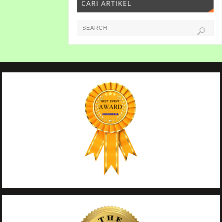
CARI ARTIKEL