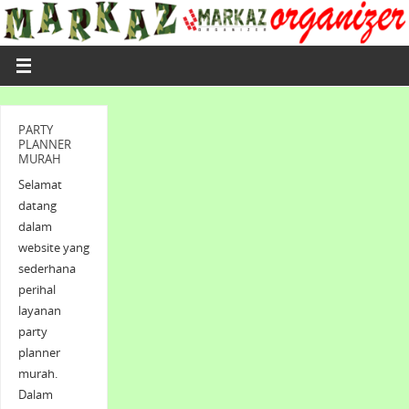
PARTY
PLANNER
MURAH
Selamat
datang
dalam
website yang
sederhana
perihal
layanan
party
planner
murah.
Dalam