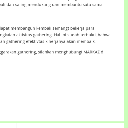
mbali dan saling mendukung dan membantu satu sama
i dapat membangun kembali semangt bekerja para
gkaian aktivitas gathering. Hal ini sudah terbukti, bahwa
an gathering efektivtas kinerjanya akan membaik.
ggarakan gathering, silahkan menghubungi MARKAZ di