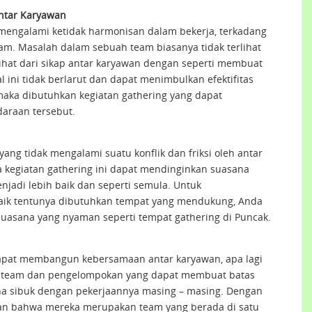
ntar Karyawan
g mengalami ketidak harmonisan dalam bekerja, terkadang
team. Masalah dalam sebuah team biasanya tidak terlihat
lihat dari sikap antar karyawan dengan seperti membuat
ini tidak berlarut dan dapat menimbulkan efektifitas
 maka dibutuhkan kegiatan gathering yang dapat
raan tersebut.
yang tidak mengalami suatu konflik dan friksi oleh antar
 kegiatan gathering ini dapat mendinginkan suasana
jadi lebih baik dan seperti semula. Untuk
baik tentunya dibutuhkan tempat yang mendukung, Anda
suasana yang nyaman seperti tempat gathering di Puncak.
dapat membangun kebersamaan antar karyawan, apa lagi
ah team dan pengelompokan yang dapat membuat batas
ena sibuk dengan pekerjaannya masing – masing. Dengan
wan bahwa mereka merupakan team yang berada di satu