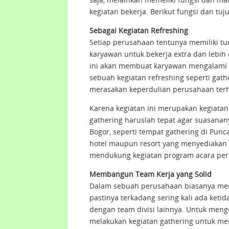
kegiatan bekerja. Berikut fungsi dan tu
Sebagai Kegiatan Refreshing
Setiap perusahaan tentunya memiliki tun
karyawan untuk bekerja extra dan lebi
ini akan membuat karyawan mengalami te
sebuah kegiatan refreshing seperti gath
merasakan keperdulian perusahaan ter
Karena kegiatan ini merupakan kegiatan
gathering haruslah tepat agar suasana
Bogor, seperti tempat gathering di Pun
hotel maupun resort yang menyediakan t
mendukung kegiatan program acara pe
Membangun Team Kerja yang Solid
Dalam sebuah perusahaan biasanya mem
pastinya terkadang sering kali ada keti
dengan team divisi lainnya. Untuk men
melakukan kegiatan gathering untuk men