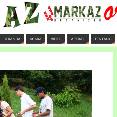
BERANDA
ACARA
VIDEO
ARTIKEL
TENTANG