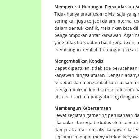
Mempererat Hubungan Persaudaraan A
Tidak hanya antar team divisi saja yan
sering kali juga terjadi dalam internal 
dalam bentuk konflik, melainkan bisa di
pengelompokan antar karyawan. Agar hal 
yang tidak baik dalam hasil kerja team,
membangun kembali hubungan persauda
Mengembalikan Kondisi
Dapat dipastikan, tidak ada perusahaan 
karyawan hingga atasan. Dengan adanya
tersebut dan mengembalikan suasan men
mengembalikan kondisi menjadi lebih 
bisa mencari tempat gathering dengan 
Membangun Kebersamaan
Lewat kegiatan gathering perusahaan 
jika dalam bekerja terbatas oleh sebu
dan jarak antar interaksi karyawan kar
kegiatan ini dapat menyadarkan karya