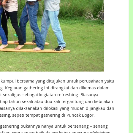
 kumpul bersama yang ditujukan untuk perusahaan yaitu
g. Kegiatan gathering ini dirangkai dan dikemas dalam
 sekaligus sebagai kegiatan refreshing. Biasanya
ap tahun sekali atau dua kali tergantung dari kebijakan
aisanya dilaksanakan dilokasi yang mudah dijangkau dan
sing, sepeti tempat gathering di Puncak Bogor.
n gathering bukannya hanya untuk bersenang – senang
faat yang sangat baik dalam keberlangsung efektivitas