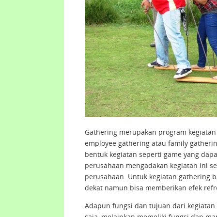
Gathering merupakan program kegiatan
employee gathering atau family gatherin
bentuk kegiatan seperti game yang dapat
perusahaan mengadakan kegiatan ini seti
perusahaan. Untuk kegiatan gathering b
dekat namun bisa memberikan efek refre
Adapun fungsi dan tujuan dari kegiata
saja, melainkan memeliki fungsi dan man