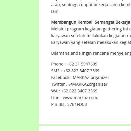
atap, sehingga dapat bekerja sama ke
lain.
Membangun Kembali Semangat Bekerja
Melalui program kegiatan gathering in
karyawan setelah melakukan kegiatan ran
karyawan yang setelah melakukan kegiat
Bilamana anda ingin rencana menyelen
Phone : +62 31 5947609
SMS : +62 822 3407 3369
Facebook : MARKAZ organizer
Twitter : @MARKAZorganizer
WA : +62 822 3407 3369
Line : www.markaz.co.id
Pin BB : 57B1FDC3