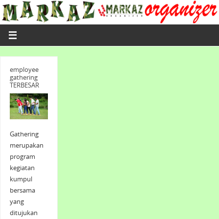
employee
gathering
TERBESAR
Gathering
merupakan
program
kegiatan
kumpul
bersama
yang
ditujukan