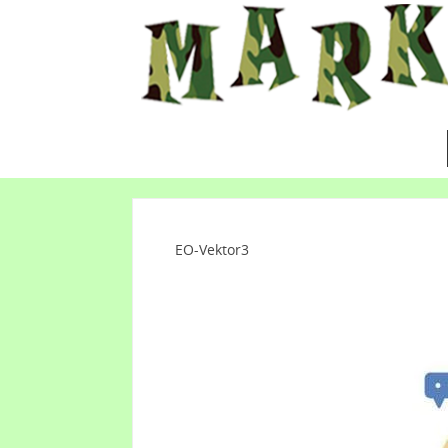
EO-Vektor3