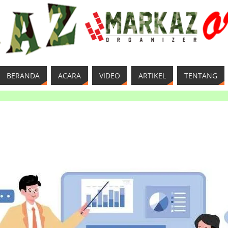
BERANDA
ACARA
VIDEO
ARTIKEL
TENTANG