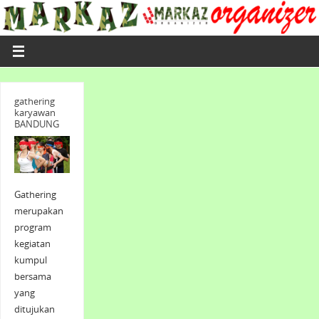
gathering
karyawan
BANDUNG
Gathering
merupakan
program
kegiatan
kumpul
bersama
yang
ditujukan