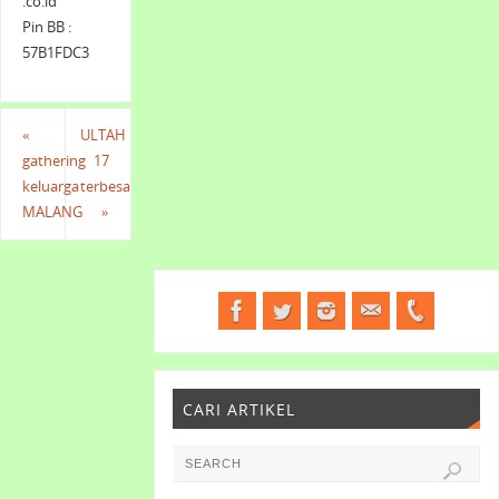
.co.id
Pin BB :
57B1FDC3
«
ULTAH
gathering
17
keluarga
terbesar
MALANG
»
CARI ARTIKEL