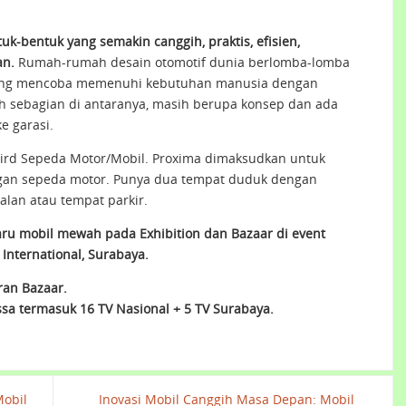
uk-bentuk yang semakin canggih, praktis, efisien,
an.
Rumah-rumah desain otomotif dunia berlomba-lomba
ang mencoba memenuhi kebutuhan manusia dengan
h sebagian di antaranya, masih berupa konsep dan ada
e garasi.
bird Sepeda Motor/Mobil. Proxima dimaksudkan untuk
gan sepeda motor. Punya dua tempat duduk dengan
alan atau tempat parkir.
ru mobil mewah pada Exhibition dan Bazaar di event
~ International, Surabaya.
ran Bazaar.
ssa termasuk 16 TV Nasional + 5 TV Surabaya.
Mobil
Inovasi Mobil Canggih Masa Depan: Mobil