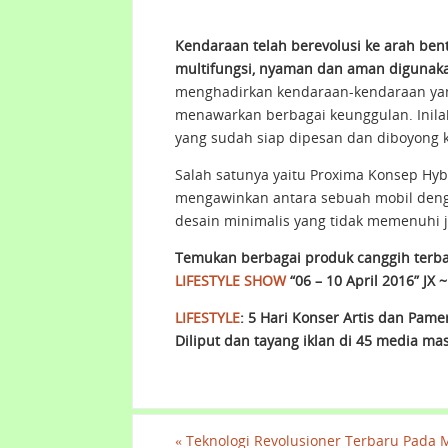
Kendaraan telah berevolusi ke arah bent
multifungsi, nyaman dan aman digunak
menghadirkan kendaraan-kendaraan y
menawarkan berbagai keunggulan. Inila
yang sudah siap dipesan dan diboyong k
Salah satunya yaitu Proxima Konsep Hy
mengawinkan antara sebuah mobil den
desain minimalis yang tidak memenuhi j
Temukan berbagai produk canggih terba
LIFESTYLE SHOW
“06 – 10 April 2016” JX 
LIFESTYLE
: 5 Hari Konser Artis dan Pame
Diliput dan tayang iklan di 45 media ma
«
Teknologi Revolusioner Terbaru Pada 