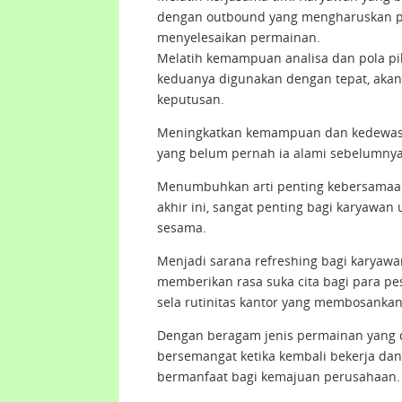
dengan outbound yang mengharuskan p
menyelesaikan permainan.
Melatih kemampuan analisa dan pola pik
keduanya digunakan dengan tepat, aka
keputusan.
Meningkatkan kemampuan dan kedewasa
yang belum pernah ia alami sebelumnya
Menumbuhkan arti penting kebersamaan. 
akhir ini, sangat penting bagi karyaw
sesama.
Menjadi sarana refreshing bagi karyaw
memberikan rasa suka cita bagi para pe
sela rutinitas kantor yang membosankan
Dengan beragam jenis permainan yang 
bersemangat ketika kembali bekerja dan
bermanfaat bagi kemajuan perusahaan.