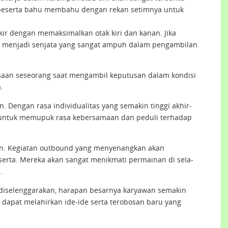
eserta bahu membahu dengan rekan setimnya untuk
ir dengan memaksimalkan otak kiri dan kanan. Jika
n menjadi senjata yang sangat ampuh dalam pengambilan
an seseorang saat mengambil keputusan dalam kondisi
.
Dengan rasa individualitas yang semakin tinggi akhir-
an untuk memupuk rasa kebersamaan dan peduli terhadap
an. Kegiatan outbound yang menyenangkan akan
serta. Mereka akan sangat menikmati permainan di sela-
.
diselenggarakan, harapan besarnya karyawan semakin
 dapat melahirkan ide-ide serta terobosan baru yang