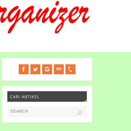
CARI ARTIKEL