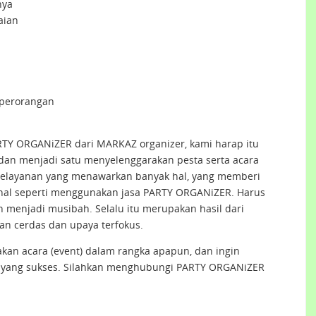
nya
aian
 perorangan
RTY ORGANiZER dari MARKAZ organizer, kami harap itu
an menjadi satu menyelenggarakan pesta serta acara
s pelayanan yang menawarkan banyak hal, yang memberi
k hal seperti menggunakan jasa PARTY ORGANiZER. Harus
h menjadi musibah. Selalu itu merupakan hasil dari
n cerdas dan upaya terfokus.
an acara (event) dalam rangka apapun, dan ingin
 yang sukses. Silahkan menghubungi PARTY ORGANiZER