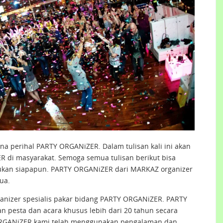
na perihal PARTY ORGANiZER. Dalam tulisan kali ini akan
di masyarakat. Semoga semua tulisan berikut bisa
ukan siapapun. PARTY ORGANiZER dari MARKAZ organizer
ua.
nizer spesialis pakar bidang PARTY ORGANiZER. PARTY
 pesta dan acara khusus lebih dari 20 tahun secara
Y ORGANiZER kami telah menggunakan pengalaman dan