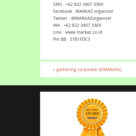
SMS : +62 822 3407 3369
Facebook : MARKAZ organizer
Twitter : @MARKAZorganizer
WA : +62 822 3407 3369
Line : www.markaz.co.id
Pin BB : 57B1FDC3
«
gathering corporate SEMARANG