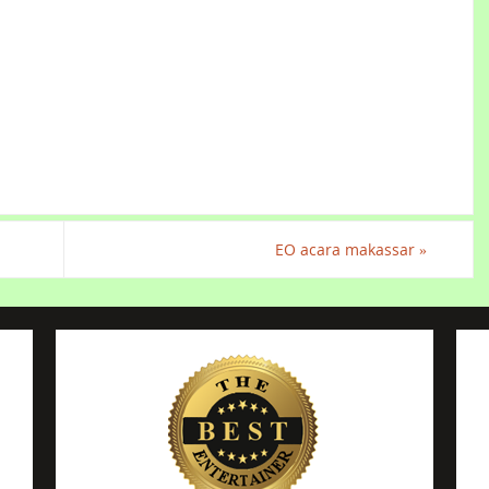
EO acara makassar
»