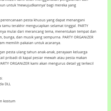
ahun untuk ‘mewujudkannya’ bagi mereka yang
perencanaan pesta khusus yang dapat menangani
a tamu terakhir mengucapkan selamat tinggal. PARTY
ya mulai dari merancang tema, menentukan tempat dan
n, bunga, dan musik yang sempurna. PARTY ORGANiZER
m memilih pakaian untuk acaranya.
n pesta ulang tahun anak-anak, perayaan keluarga
tail pribadi di kapal pesiar mewah atau pesta makan
PARTY ORGANiZER kami akan mengurus detail yg terkecil
i:
da DLL
an kostum