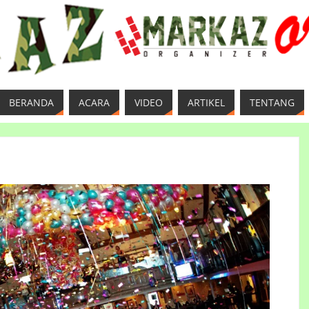
BERANDA
ACARA
VIDEO
ARTIKEL
TENTANG