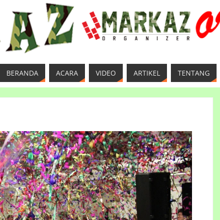
BERANDA
ACARA
VIDEO
ARTIKEL
TENTANG