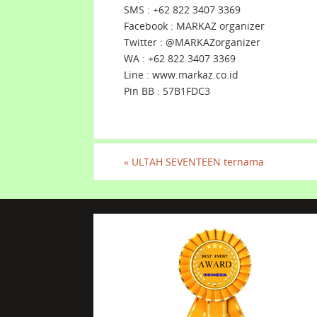
SMS : +62 822 3407 3369
Facebook : MARKAZ organizer
Twitter : @MARKAZorganizer
WA : +62 822 3407 3369
Line : www.markaz.co.id
Pin BB : 57B1FDC3
«
ULTAH SEVENTEEN ternama