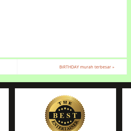
BiRTHDAY murah terbesar
»