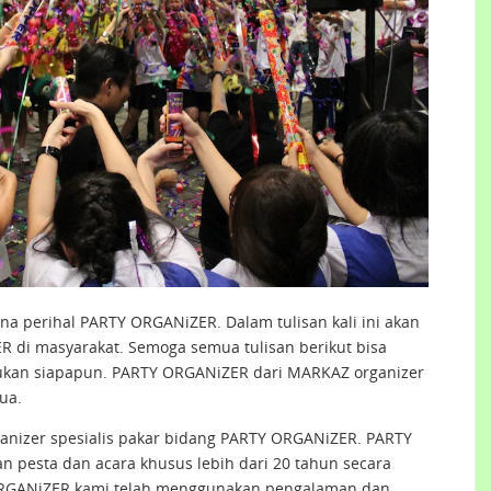
na perihal PARTY ORGANiZER. Dalam tulisan kali ini akan
di masyarakat. Semoga semua tulisan berikut bisa
ukan siapapun. PARTY ORGANiZER dari MARKAZ organizer
ua.
nizer spesialis pakar bidang PARTY ORGANiZER. PARTY
 pesta dan acara khusus lebih dari 20 tahun secara
Y ORGANiZER kami telah menggunakan pengalaman dan