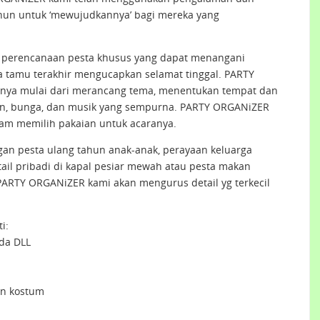
ahun untuk ‘mewujudkannya’ bagi mereka yang
perencanaan pesta khusus yang dapat menangani
a tamu terakhir mengucapkan selamat tinggal. PARTY
ya mulai dari merancang tema, menentukan tempat dan
n, bunga, dan musik yang sempurna. PARTY ORGANiZER
m memilih pakaian untuk acaranya.
n pesta ulang tahun anak-anak, perayaan keluarga
tail pribadi di kapal pesiar mewah atau pesta makan
PARTY ORGANiZER kami akan mengurus detail yg terkecil
i:
da DLL
an kostum