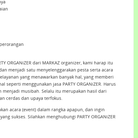
nya
aian
 perorangan
RTY ORGANiZER dari MARKAZ organizer, kami harap itu
an menjadi satu menyelenggarakan pesta serta acara
s pelayanan yang menawarkan banyak hal, yang memberi
k hal seperti menggunakan jasa PARTY ORGANiZER. Harus
h menjadi musibah. Selalu itu merupakan hasil dari
n cerdas dan upaya terfokus.
an acara (event) dalam rangka apapun, dan ingin
 yang sukses. Silahkan menghubungi PARTY ORGANiZER