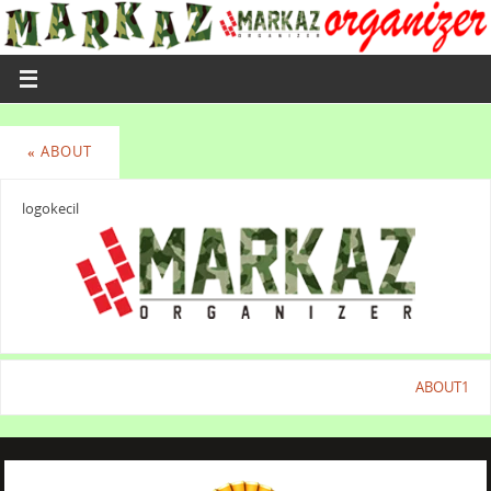
«
ABOUT
logokecil
ABOUT1