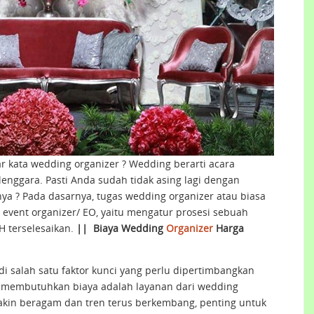
 kata wedding organizer ? Wedding berarti acara
enggara. Pasti Anda sudah tidak asing lagi dengan
snya ? Pada dasarnya, tugas wedding organizer atau biasa
event organizer/ EO, yaitu mengatur prosesi sebuah
H terselesaikan.
||
Biaya Wedding
Organizer
Harga
i salah satu faktor kunci yang perlu dipertimbangkan
g membutuhkan biaya adalah layanan dari wedding
kin beragam dan tren terus berkembang, penting untuk