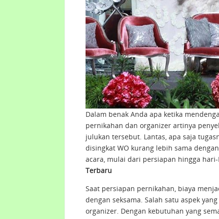
Dalam benak Anda apa ketika mendengar
pernikahan dan organizer artinya penyel
julukan tersebut. Lantas, apa saja tuga
disingkat WO kurang lebih sama dengan 
acara, mulai dari persiapan hingga hari-
Terbaru
Saat persiapan pernikahan, biaya menjad
dengan seksama. Salah satu aspek yan
organizer. Dengan kebutuhan yang sema