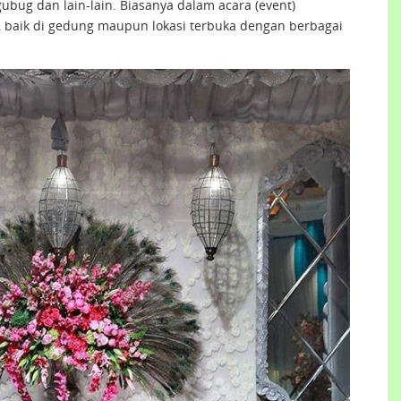
g dan lain-lain. Biasanya dalam acara (event)
 baik di gedung maupun lokasi terbuka dengan berbagai