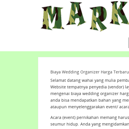
Biaya Wedding Organizer Harga Terbaru
Selamat datang wahai yang mulia pemba
Website tempatnya penyedia (vendor) la
mengenai biaya wedding organizer harg
anda bisa mendapatkan bahan yang men
ataupun menyelenggarakan event/ acar
Acara (event) pernikahan memang harus
seumur hidup. Anda yang mengidamkan 