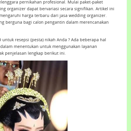
lenggara pernikahan profesional. Mulai paket-paket
g organizer dapat bervariasi secara signifikan. Artikel ini
engaruhi harga terbaru dari jasa wedding organizer.
ng berguna bagi calon pengantin dalam merencanakan
untuk resepsi (pesta) nikah Anda ? Ada beberapa hal
n dalam menentukan untuk menggunakan layanan
ak penjelasan lengkap berikut ini.