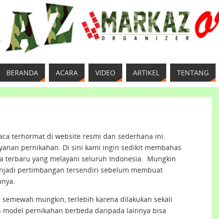
BERANDA
ACARA
VIDEO
ARTIKEL
TENTANG
ca terhormat di website resmi dan sederhana ini.
yanan pernikahan. Di sini kami ingin sedikit membahas
a terbaru yang melayani seluruh Indonesia. Mungkin
jadi pertimbangan tersendiri sebelum membuat
anya.
 semewah mungkin, terlebih karena dilakukan sekali
model pernikahan berbeda daripada lainnya bisa