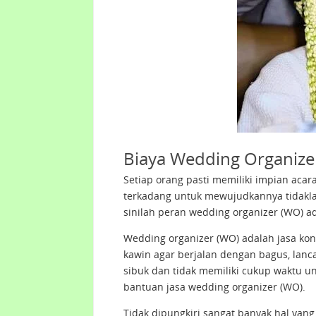
Biaya Wedding Organize
Setiap orang pasti memiliki impian aca
terkadang untuk mewujudkannya tidakla
sinilah peran wedding organizer (WO) a
Wedding organizer (WO) adalah jasa kon
kawin agar berjalan dengan bagus, lanc
sibuk dan tidak memiliki cukup waktu
bantuan jasa wedding organizer (WO).
Tidak dipungkiri sangat banyak hal yang