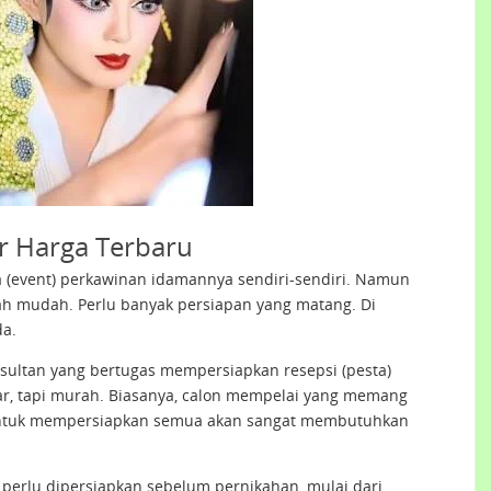
r Harga Terbaru
ra (event) perkawinan idamannya sendiri-sendiri. Namun
h mudah. Perlu banyak persiapan yang matang. Di
da.
sultan yang bertugas mempersiapkan resepsi (pesta)
ar, tapi murah. Biasanya, calon mempelai yang memang
 untuk mempersiapkan semua akan sangat membutuhkan
 perlu dipersiapkan sebelum pernikahan, mulai dari