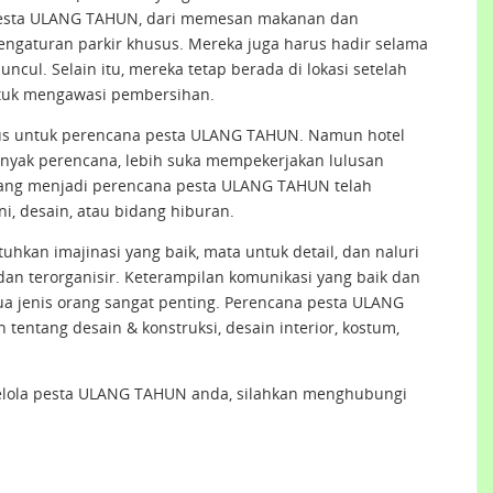
esta ULANG TAHUN, dari memesan makanan dan
gaturan parkir khusus. Mereka juga harus hadir selama
ul. Selain itu, mereka tetap berada di lokasi setelah
ntuk mengawasi pembersihan.
sus untuk perencana pesta ULANG TAHUN. Namun hotel
nyak perencana, lebih suka mempekerjakan lulusan
yang menjadi perencana pesta ULANG TAHUN telah
ni, desain, atau bidang hiburan.
an imajinasi yang baik, mata untuk detail, dan naluri
 dan terorganisir. Keterampilan komunikasi yang baik dan
 jenis orang sangat penting. Perencana pesta ULANG
entang desain & konstruksi, desain interior, kostum,
elola pesta ULANG TAHUN anda, silahkan menghubungi