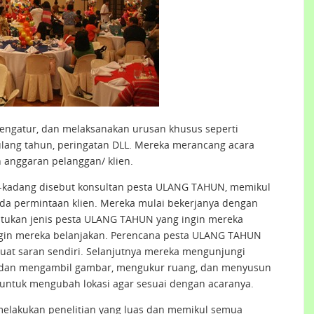
engatur, dan melaksanakan urusan khusus seperti
ulang tahun, peringatan DLL. Mereka merancang acara
anggaran pelanggan/ klien.
kadang disebut konsultan pesta ULANG TAHUN, memikul
da permintaan klien. Mereka mulai bekerjanya dengan
tukan jenis pesta ULANG TAHUN yang ingin mereka
ngin mereka belanjakan. Perencana pesta ULANG TAHUN
at saran sendiri. Selanjutnya mereka mengunjungi
but dan mengambil gambar, mengukur ruang, dan menyusun
i untuk mengubah lokasi agar sesuai dengan acaranya.
elakukan penelitian yang luas dan memikul semua