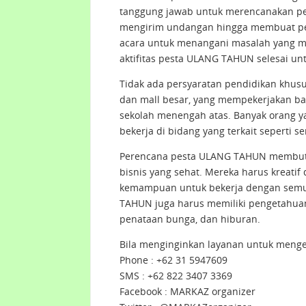
tanggung jawab untuk merencanakan p
mengirim undangan hingga membuat pen
acara untuk menangani masalah yang munc
aktifitas pesta ULANG TAHUN selesai u
Tidak ada persyaratan pendidikan khu
dan mall besar, yang mempekerjakan ba
sekolah menengah atas. Banyak orang 
bekerja di bidang yang terkait seperti se
Perencana pesta ULANG TAHUN membutuhk
bisnis yang sehat. Mereka harus kreatif
kemampuan untuk bekerja dengan semua
TAHUN juga harus memiliki pengetahuan t
penataan bunga, dan hiburan.
Bila menginginkan layanan untuk meng
Phone : +62 31 5947609
SMS : +62 822 3407 3369
Facebook : MARKAZ organizer