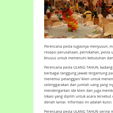
Perencana pesta tugasnya menyusun, m
resepsi perusahaan, pernikahan, pesta 
khusus untuk memenuhi kebutuhan dan 
Perencana pesta ULANG TAHUN, kadang-
berbagai tanggung jawab tergantung pa
menemui pelanggan/ klien untuk menen
selenggarakan dan jumlah uang yang i
mendengarkan ide klien dan juga membu
lokasi yang dipilih untuk acara terse
denah lantai. Informasi ini adalah kunc
Perencana pesta ULANG TAHUN sering m