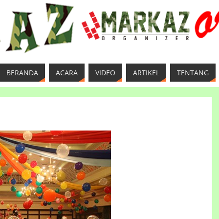
BERANDA
ACARA
VIDEO
ARTIKEL
TENTANG