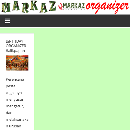
BiRTHDAY
ORGANiZER
Balikpapan
Perencana
pesta
tugasnya
menyusun,
mengatur,
dan
melaksanaka
n urusan