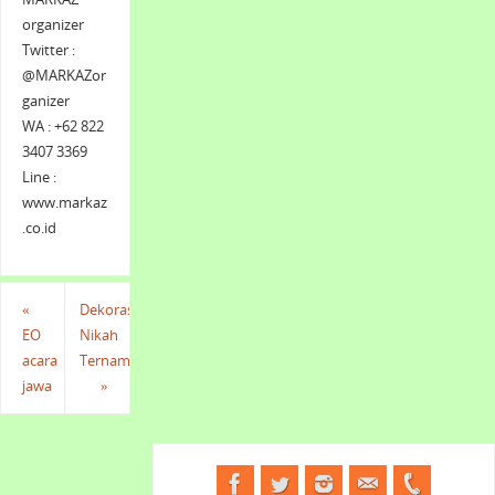
organizer
Twitter :
@MARKAZor
ganizer
WA : +62 822
3407 3369
Line :
www.markaz
.co.id
«
Dekorasi
EO
Nikah
acara
Ternama
jawa
»