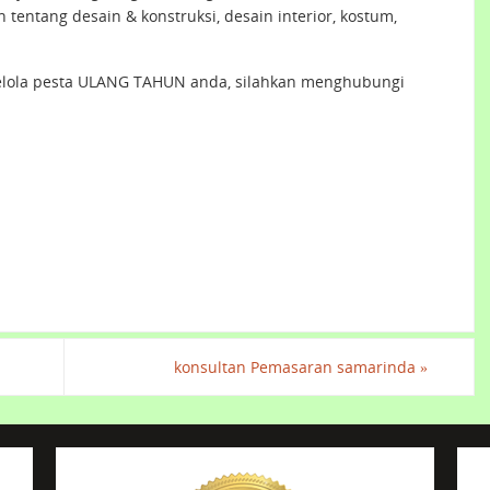
entang desain & konstruksi, desain interior, kostum,
elola pesta ULANG TAHUN anda, silahkan menghubungi
konsultan Pemasaran samarinda
»