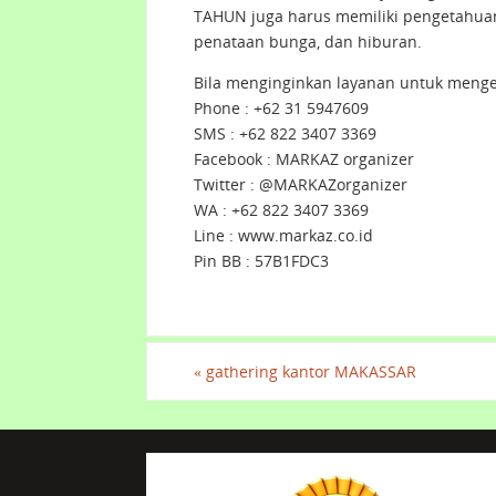
TAHUN juga harus memiliki pengetahuan t
penataan bunga, dan hiburan.
Bila menginginkan layanan untuk meng
Phone : +62 31 5947609
SMS : +62 822 3407 3369
Facebook : MARKAZ organizer
Twitter : @MARKAZorganizer
WA : +62 822 3407 3369
Line : www.markaz.co.id
Pin BB : 57B1FDC3
«
gathering kantor MAKASSAR