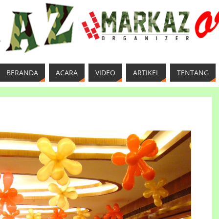
BERANDA
ACARA
VIDEO
ARTIKEL
TENTANG