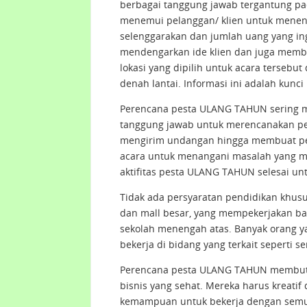
berbagai tanggung jawab tergantung pa
menemui pelanggan/ klien untuk menen
selenggarakan dan jumlah uang yang i
mendengarkan ide klien dan juga membu
lokasi yang dipilih untuk acara terse
denah lantai. Informasi ini adalah kunc
Perencana pesta ULANG TAHUN sering m
tanggung jawab untuk merencanakan p
mengirim undangan hingga membuat pen
acara untuk menangani masalah yang munc
aktifitas pesta ULANG TAHUN selesai u
Tidak ada persyaratan pendidikan khu
dan mall besar, yang mempekerjakan ba
sekolah menengah atas. Banyak orang 
bekerja di bidang yang terkait seperti se
Perencana pesta ULANG TAHUN membutuhk
bisnis yang sehat. Mereka harus kreatif
kemampuan untuk bekerja dengan semua