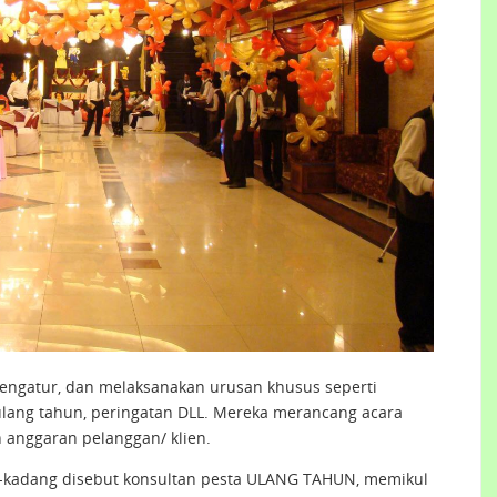
engatur, dan melaksanakan urusan khusus seperti
ulang tahun, peringatan DLL. Mereka merancang acara
anggaran pelanggan/ klien.
kadang disebut konsultan pesta ULANG TAHUN, memikul