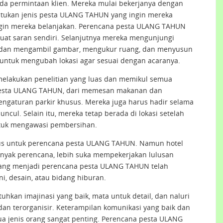
da permintaan klien. Mereka mulai bekerjanya dengan
tukan jenis pesta ULANG TAHUN yang ingin mereka
ngin mereka belanjakan. Perencana pesta ULANG TAHUN
at saran sendiri. Selanjutnya mereka mengunjungi
but dan mengambil gambar, mengukur ruang, dan menyusun
i untuk mengubah lokasi agar sesuai dengan acaranya.
elakukan penelitian yang luas dan memikul semua
esta ULANG TAHUN, dari memesan makanan dan
gaturan parkir khusus. Mereka juga harus hadir selama
ul. Selain itu, mereka tetap berada di lokasi setelah
ntuk mengawasi pembersihan.
sus untuk perencana pesta ULANG TAHUN. Namun hotel
nyak perencana, lebih suka mempekerjakan lulusan
yang menjadi perencana pesta ULANG TAHUN telah
ni, desain, atau bidang hiburan.
an imajinasi yang baik, mata untuk detail, dan naluri
 dan terorganisir. Keterampilan komunikasi yang baik dan
 jenis orang sangat penting. Perencana pesta ULANG