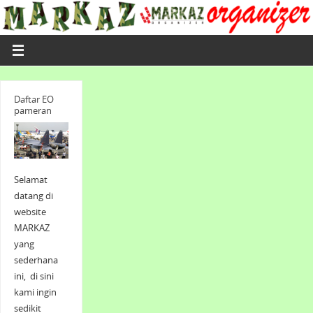
Daftar EO
pameran
Selamat
datang di
website
MARKAZ
yang
sederhana
ini, di sini
kami ingin
sedikit