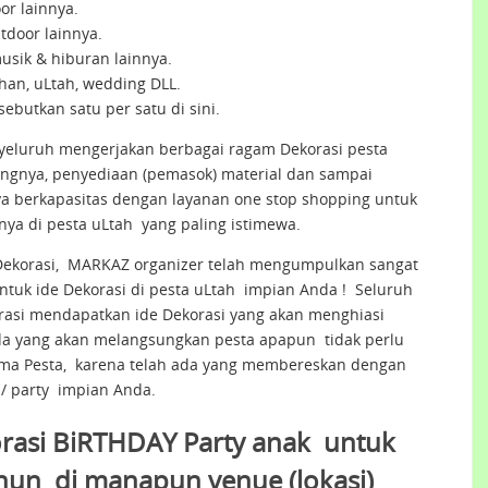
oor lainnya.
tdoor lainnya.
usik & hiburan lainnya.
ahan, uLtah, wedding DLL.
sebutkan satu per satu di sini.
eluruh mengerjakan berbagai ragam Dekorasi pesta
angnya, penyediaan (pemasok) material dan sampai
ya berkapasitas dengan layanan one stop shopping untuk
a di pesta uLtah yang paling istimewa.
ekorasi, MARKAZ organizer telah mengumpulkan sangat
untuk ide Dekorasi di pesta uLtah impian Anda ! Seluruh
irasi mendapatkan ide Dekorasi yang akan menghiasi
da yang akan melangsungkan pesta apapun tidak perlu
Tema Pesta, karena telah ada yang membereskan dengan
a/ party impian Anda.
orasi BiRTHDAY Party anak untuk
hun di manapun venue (lokasi)