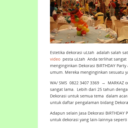
Estetika dekorasi uLtah adalah salah s
video
pesta uLtah Anda terlihat sangat 
menginginkan Dekorasi BiRTHDAY Party 
umum. Mereka menginginkan sesuatu yan
WA/ SMS 0822 3407 3369 → MARKAZ org
sangat lama. Lebih dari 25 tahun dengan
Dekorasi untuk semua tema dalam acara
untuk daftar pengalaman bidang Dekor
Adapun selain Jasa Dekorasi BiRTHDAY 
untuk dekorasi yang lain-lainnya sepert