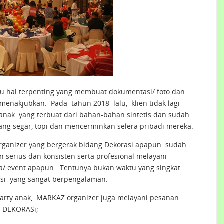
atu hal terpenting yang membuat dokumentasi/ foto dan
menakjubkan. Pada tahun 2018 lalu, klien tidak lagi
anak yang terbuat dari bahan-bahan sintetis dan sudah
g segar, topi dan mencerminkan selera pribadi mereka.
anizer yang bergerak bidang Dekorasi apapun sudah
 serius dan konsisten serta profesional melayani
/ event apapun. Tentunya bukan waktu yang singkat
asi yang sangat berpengalaman.
Party anak, MARKAZ organizer juga melayani pesanan
i DEKORASi;