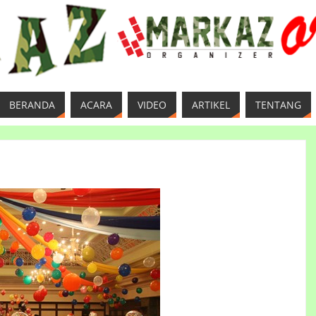
BERANDA
ACARA
VIDEO
ARTIKEL
TENTANG