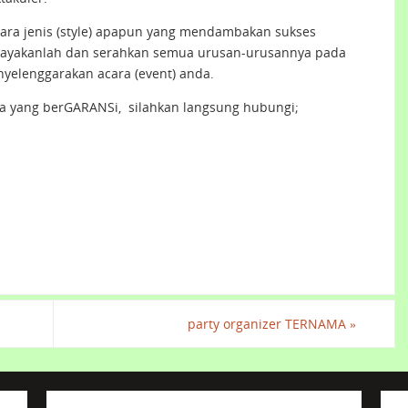
ara jenis (style) apapun yang mendambakan sukses
cayakanlah dan serahkan semua urusan-urusannya pada
elenggarakan acara (event) anda.
 yang berGARANSi, silahkan langsung hubungi;
party organizer TERNAMA
»