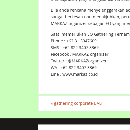
Bila anda rencana menyelenggarakan ac
sangat berkesan nan menakjubkan, per
MARKAZ organizer sebagai EO yang meny
Saat memerlukan EO Gathering Ternama
Phone : +62 31 5947609
SMS : +62 822 3407 3369
Facebook : MARKAZ organizer
Twitter : @MARKAZorganizer
WA : +62 822 3407 3369
Line : www.markaz.co.id
«
gathering corporate BALi