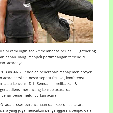
i sini kami ingin sedikit membahas perihal EO gathering
an bahan yang menjadi pertimbangan tersendiri
an acaranya.
VENT ORGANiZER adalah penerapan manajemen proyek
ara berskala besar seperti festival, konferensi,
er, atau konvensi DLL. Semua ini melibatkan &
rget audiens, merancang konsep acara, dan
 benar-benar meluncurkan acara.
O ada proses perencanaan dan koordinasi acara
acara yang juga mencakup penganggaran, penjadwalan,