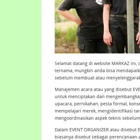
Selamat datang di website MARKAZ ini, d
ternama, mungkin anda bisa mendapatk
sebelum membuat atau menyelenggarak
Manajemen acara atau yang disebut E
untuk menciptakan dan mengembangkan ac
upacara, pernikahan, pesta formal, kons
mempelajari merek, mengidentifikasi ta
mengoordinasikan aspek teknis sebelum
Dalam EVENT ORGANIZER atau disebut E
biasanya disebut sebagai perencanaan 