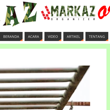
BERANDA
ACARA
VIDEO
ARTIKEL
TENTANG