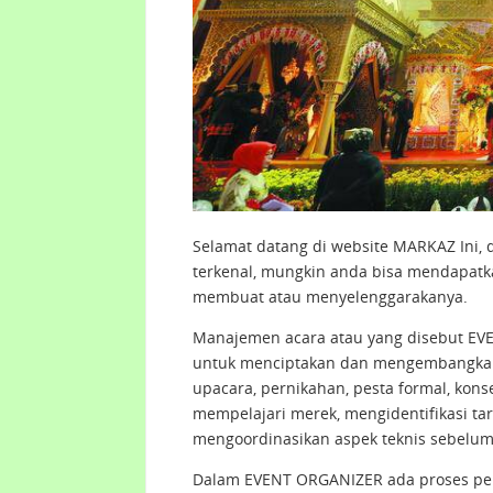
Selamat datang di website MARKAZ Ini, 
terkenal, mungkin anda bisa mendapatk
membuat atau menyelenggarakanya.
Manajemen acara atau yang disebut E
untuk menciptakan dan mengembangkan ac
upacara, pernikahan, pesta formal, kons
mempelajari merek, mengidentifikasi ta
mengoordinasikan aspek teknis sebelum
Dalam EVENT ORGANIZER ada proses pere