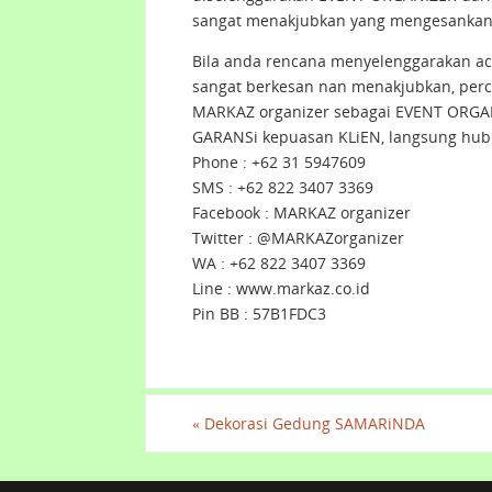
sangat menakjubkan yang mengesankan 
Bila anda rencana menyelenggarakan ac
sangat berkesan nan menakjubkan, per
MARKAZ organizer sebagai EVENT ORGAN
GARANSi kepuasan KLiEN, langsung hub
Phone : +62 31 5947609
SMS : +62 822 3407 3369
Facebook : MARKAZ organizer
Twitter : @MARKAZorganizer
WA : +62 822 3407 3369
Line : www.markaz.co.id
Pin BB : 57B1FDC3
«
Dekorasi Gedung SAMARiNDA