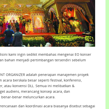
disini kami ingin sedikit membahas mengenai EO konser
an bahan menjadi pertimbangan tersendiri sebelum
VENT ORGANiZER adalah penerapan manajemen proyek
ara berskala besar seperti festival, konferensi,
er, atau konvensi DLL. Semua ini melibatkan &
rget audiens, merancang konsep acara, dan
 benar-benar meluncurkan acara.
ncanaan dan koordinasi acara biasanya disebut sebagai