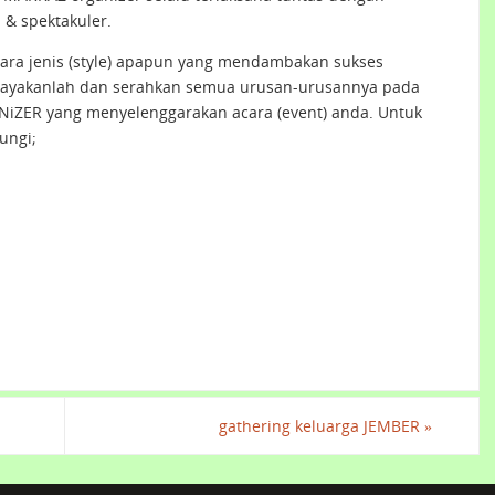
& spektakuler.
ara jenis (style) apapun yang mendambakan sukses
cayakanlah dan serahkan semua urusan-urusannya pada
iZER yang menyelenggarakan acara (event) anda. Untuk
ungi;
gathering keluarga JEMBER
»