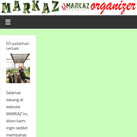
EO pelatihan
terbaik
Selamat
datang di
website
MARKAZ Ini,
disini kami
ingin sedikit
membahas