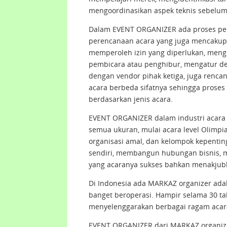
mengoordinasikan aspek teknis sebelum
Dalam EVENT ORGANIZER ada proses pere
perencanaan acara yang juga mencakup 
memperoleh izin yang diperlukan, mengo
pembicara atau penghibur, mengatur de
dengan vendor pihak ketiga, juga renc
acara berbeda sifatnya sehingga prose
berdasarkan jenis acara.
EVENT ORGANIZER dalam industri acara 
semua ukuran, mulai acara level Olimpi
organisasi amal, dan kelompok kepent
sendiri, membangun hubungan bisnis,
yang acaranya sukses bahkan menakjubk
Di Indonesia ada MARKAZ organizer ad
banget beroperasi. Hampir selama 30 
menyelenggarakan berbagai ragam acar
EVENT ORGANIZER dari MARKAZ organiz