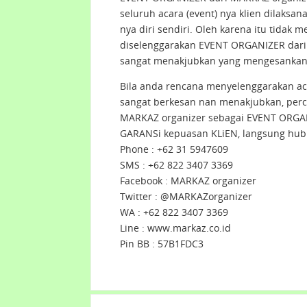
seluruh acara (event) nya klien dilaksa
nya diri sendiri. Oleh karena itu tidak 
diselenggarakan EVENT ORGANIZER dari 
sangat menakjubkan yang mengesankan 
Bila anda rencana menyelenggarakan ac
sangat berkesan nan menakjubkan, per
MARKAZ organizer sebagai EVENT ORGAN
GARANSi kepuasan KLiEN, langsung hub
Phone : +62 31 5947609
SMS : +62 822 3407 3369
Facebook : MARKAZ organizer
Twitter : @MARKAZorganizer
WA : +62 822 3407 3369
Line : www.markaz.co.id
Pin BB : 57B1FDC3