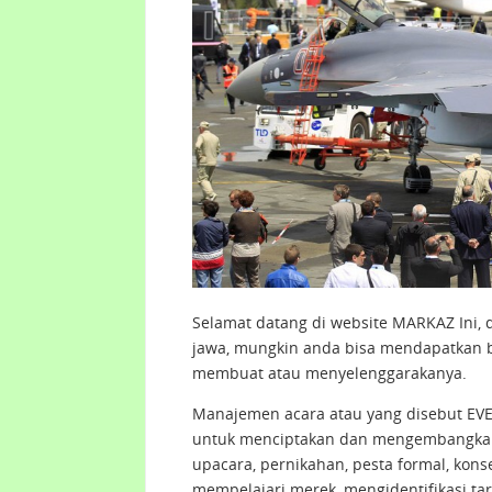
Selamat datang di website MARKAZ Ini, 
jawa, mungkin anda bisa mendapatkan 
membuat atau menyelenggarakanya.
Manajemen acara atau yang disebut E
untuk menciptakan dan mengembangkan ac
upacara, pernikahan, pesta formal, kons
mempelajari merek, mengidentifikasi ta