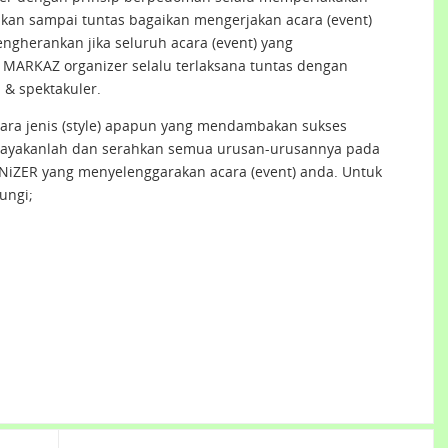
nakan sampai tuntas bagaikan mengerjakan acara (event)
mengherankan jika seluruh acara (event) yang
MARKAZ organizer selalu terlaksana tuntas dengan
& spektakuler.
ara jenis (style) apapun yang mendambakan sukses
cayakanlah dan serahkan semua urusan-urusannya pada
iZER yang menyelenggarakan acara (event) anda. Untuk
ungi;