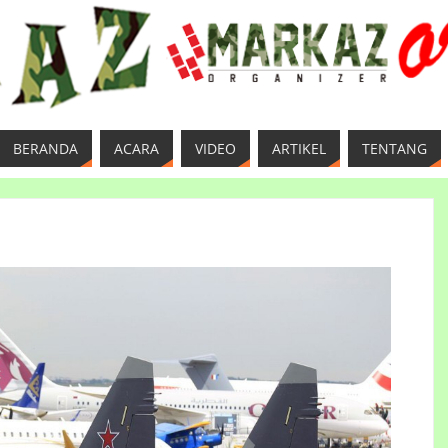
BERANDA
ACARA
VIDEO
ARTIKEL
TENTANG