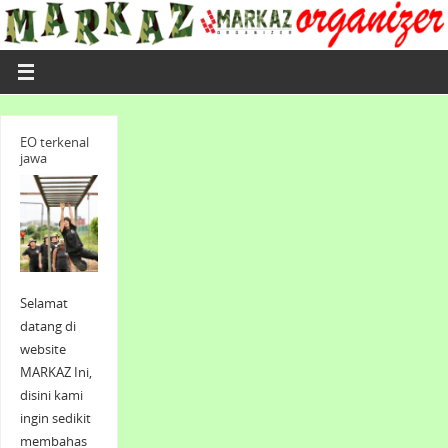
EO terkenal
jawa
Selamat
datang di
website
MARKAZ Ini,
disini kami
ingin sedikit
membahas