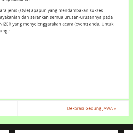
ara jenis (style) apapun yang mendambakan sukses
cayakanlah dan serahkan semua urusan-urusannya pada
iZER yang menyelenggarakan acara (event) anda. Untuk
ungi;
Dekorasi Gedung JAWA
»