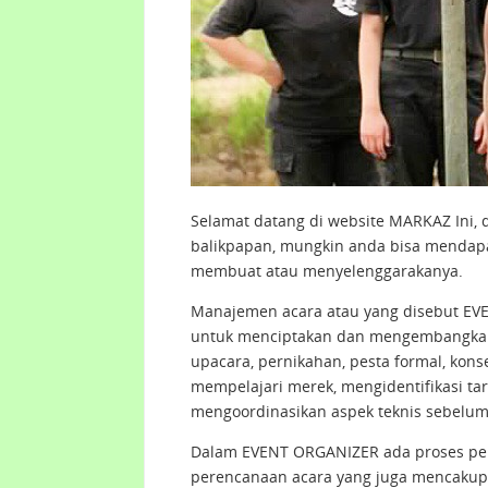
Selamat datang di website MARKAZ Ini, 
balikpapan, mungkin anda bisa mendap
membuat atau menyelenggarakanya.
Manajemen acara atau yang disebut E
untuk menciptakan dan mengembangkan ac
upacara, pernikahan, pesta formal, kons
mempelajari merek, mengidentifikasi ta
mengoordinasikan aspek teknis sebelum
Dalam EVENT ORGANIZER ada proses pere
perencanaan acara yang juga mencakup 