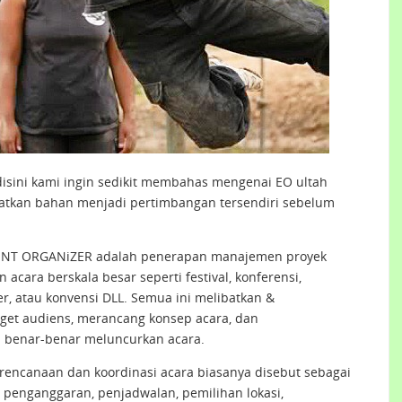
disini kami ingin sedikit membahas mengenai EO ultah
atkan bahan menjadi pertimbangan tersendiri sebelum
VENT ORGANiZER adalah penerapan manajemen proyek
ara berskala besar seperti festival, konferensi,
er, atau konvensi DLL. Semua ini melibatkan &
rget audiens, merancang konsep acara, dan
 benar-benar meluncurkan acara.
ncanaan dan koordinasi acara biasanya disebut sebagai
penganggaran, penjadwalan, pemilihan lokasi,