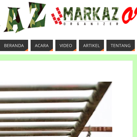
BERANDA
ACARA
VIDEO
ARTIKEL
TENTANG