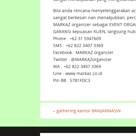
Bila anda rencana menyelenggarakan ac
sangat berkesan nan menakjubkan, per
MARKAZ organizer sebagai EVENT ORGAN
GARANSi kepuasan KLiEN, langsung hub
Phone : +62 31 5947609
SMS : +62 822 3407 3369
Facebook : MARKAZ organizer
Twitter : @MARKAZorganizer
WA : +62 822 3407 3369
Line : www.markaz.co.id
Pin BB : 57B1FDC3
«
gathering kantor BANJARMASiN