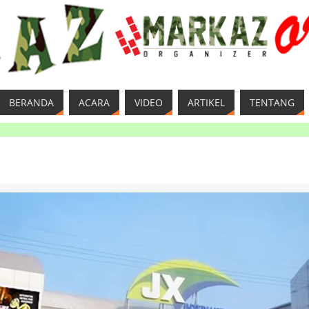
BERANDA
ACARA
VIDEO
ARTIKEL
TENTANG