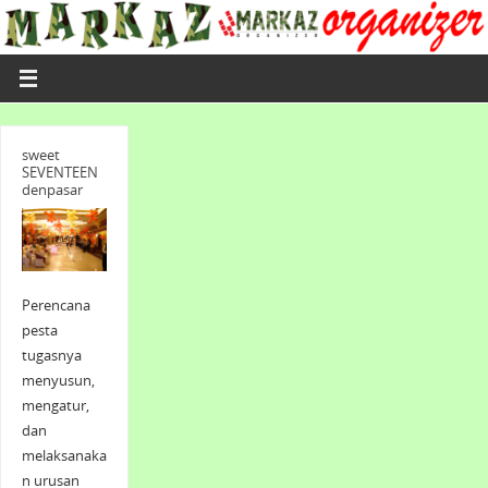
sweet
SEVENTEEN
denpasar
Perencana
pesta
tugasnya
menyusun,
mengatur,
dan
melaksanaka
n urusan