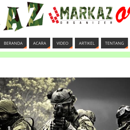
BERANDA
ACARA
VIDEO
ARTIKEL
TENTANG