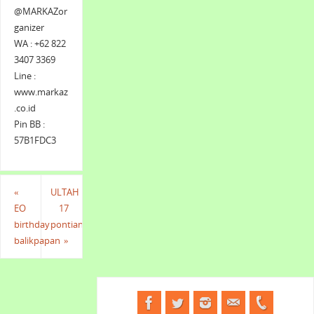
@MARKAZor
ganizer
WA : +62 822
3407 3369
Line :
www.markaz
.co.id
Pin BB :
57B1FDC3
«
ULTAH
EO
17
birthday
pontianak
balikpapan
»