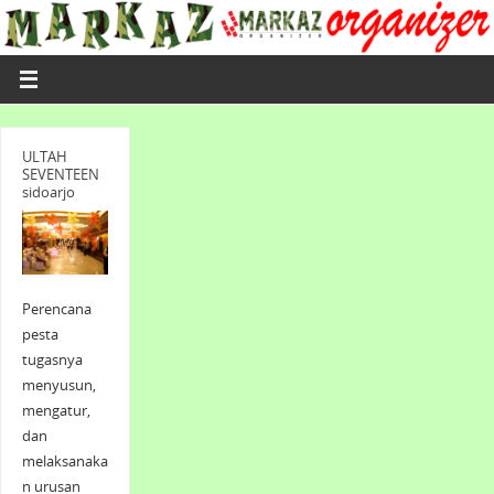
ULTAH
SEVENTEEN
sidoarjo
Perencana
pesta
tugasnya
menyusun,
mengatur,
dan
melaksanaka
n urusan