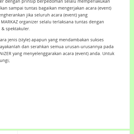
er dengan prinsip berpedoman selalu memperlakukan
nakan sampai tuntas bagaikan mengerjakan acara (event)
mengherankan jika seluruh acara (event) yang
MARKAZ organizer selalu terlaksana tuntas dengan
& spektakuler.
ara jenis (style) apapun yang mendambakan sukses
cayakanlah dan serahkan semua urusan-urusannya pada
iZER yang menyelenggarakan acara (event) anda. Untuk
ungi;