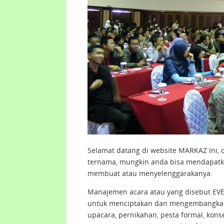
Selamat datang di website MARKAZ Ini, 
ternama, mungkin anda bisa mendapatk
membuat atau menyelenggarakanya.
Manajemen acara atau yang disebut E
untuk menciptakan dan mengembangkan ac
upacara, pernikahan, pesta formal, kons