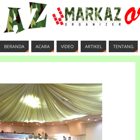
BERANDA
ACARA
VIDEO
ARTIKEL
TENTANG