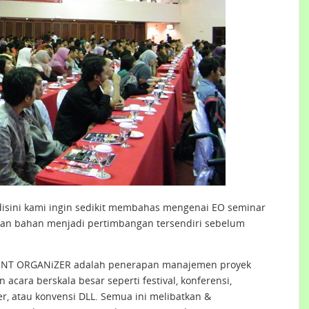
disini kami ingin sedikit membahas mengenai EO seminar
an bahan menjadi pertimbangan tersendiri sebelum
VENT ORGANiZER adalah penerapan manajemen proyek
ara berskala besar seperti festival, konferensi,
er, atau konvensi DLL. Semua ini melibatkan &