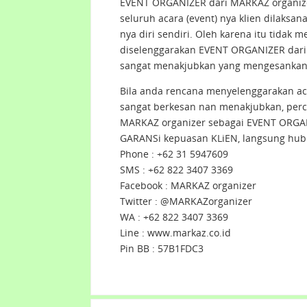
EVENT ORGANIZER dari MARKAZ organiz
seluruh acara (event) nya klien dilaksa
nya diri sendiri. Oleh karena itu tidak 
diselenggarakan EVENT ORGANIZER dari 
sangat menakjubkan yang mengesankan 
Bila anda rencana menyelenggarakan ac
sangat berkesan nan menakjubkan, per
MARKAZ organizer sebagai EVENT ORGAN
GARANSi kepuasan KLiEN, langsung hub
Phone : +62 31 5947609
SMS : +62 822 3407 3369
Facebook : MARKAZ organizer
Twitter : @MARKAZorganizer
WA : +62 822 3407 3369
Line : www.markaz.co.id
Pin BB : 57B1FDC3